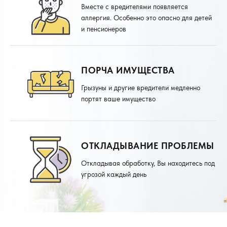
Вместе с вредителями появляется
аллергия. Особенно это опасно для детей
и пенсионеров
ПОРЧА ИМУЩЕСТВА
Грызуны и другие вредители медленно
портят ваше имущество
ОТКЛАДЫВАНИЕ ПРОБЛЕМЫ
Откладывая обработку, Вы находитесь под
угрозой каждый день