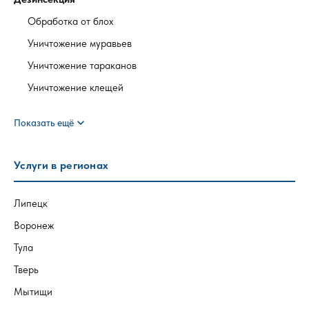
Обработка от блох
Уничтожение муравьев
Уничтожение тараканов
Уничтожение клещей
expand_more
Показать ещё
Услуги в регионах
Липецк
Воронеж
Тула
Тверь
Мытищи