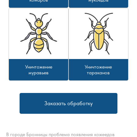
Уничтожение
Уничтожение
муравьев
тараканов
Заказать обработку
В городе Бронницы проблема появления кожеедов