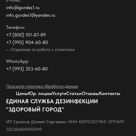
info@gordes1.ru
info.gordes1@yandex.ru
Телефон:
+7 (800) 101-87-89
+7 (995) 904-60-80
— Отделение по работе с клиентами
WhatsApp:
+7 (993) 353-60-80
Просмотр политики обработки данных
Цены
Юр. лицам
Услуги
Статьи
Отзывы
Контакты
ЕДИНАЯ СЛУЖБА ДЕЗИНФЕКЦИИ
"ЗДОРОВЫЙ ГОРОД"
ИП Ермаков Даниил Сергеевич. ИНН 480703021969, ОГРНИП
322366800095049