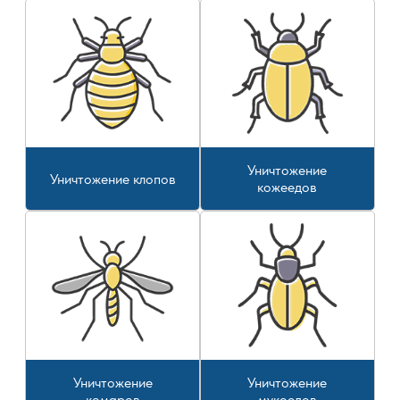
Уничтожение
Уничтожение клопов
кожеедов
Уничтожение
Уничтожение
комаров
мукоедов