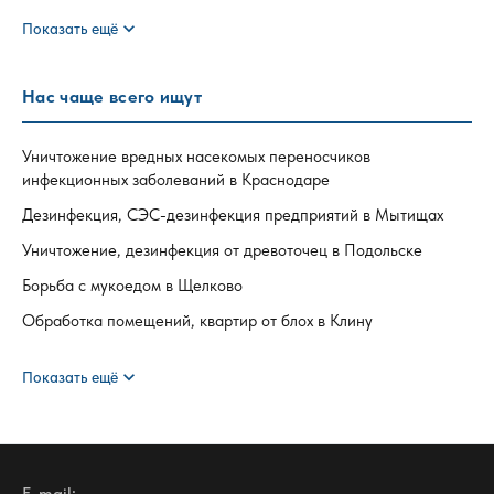
expand_more
Показать ещё
Нас чаще всего ищут
Уничтожение вредных насекомых переносчиков
инфекционных заболеваний в Краснодаре
Дезинфекция, СЭС-дезинфекция предприятий в Мытищах
Уничтожение, дезинфекция от древоточец в Подольске
Борьба с мукоедом в Щелково
Обработка помещений, квартир от блох в Клину
expand_more
Показать ещё
E-mail: